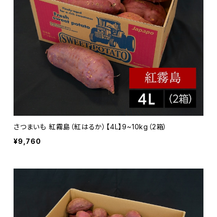
さつまいも 紅霧島（紅はるか）【4L】9~10kg（2箱）
¥9,760