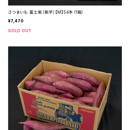
さつまいも 富士紫（紫芋）【M】54本（1箱）
¥7,470
SOLD OUT