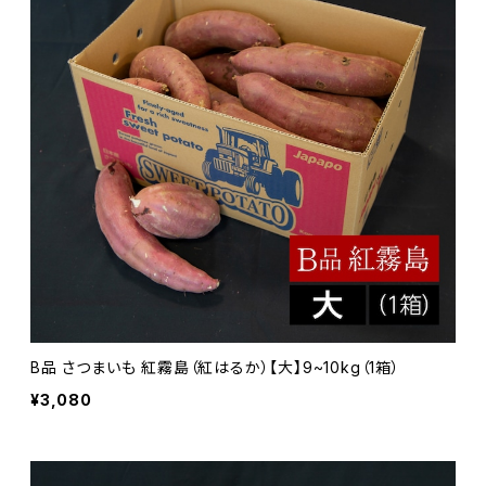
B品 さつまいも 紅霧島（紅はるか）【大】9~10kg（1箱）
¥3,080