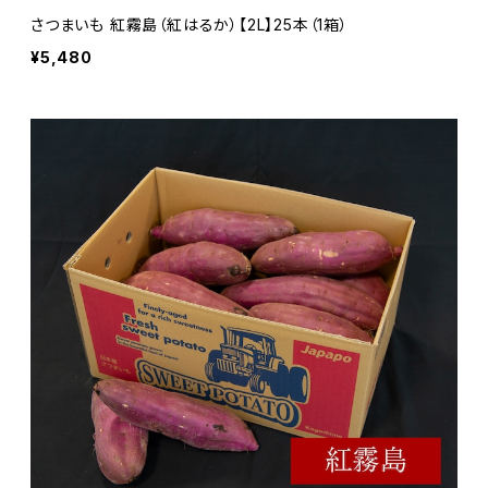
さつまいも 紅霧島（紅はるか）【2L】25本（1箱）
¥5,480