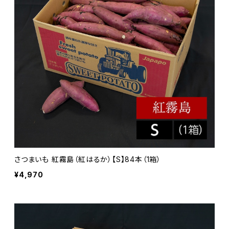
さつまいも 紅霧島（紅はるか）【S】84本（1箱）
¥4,970