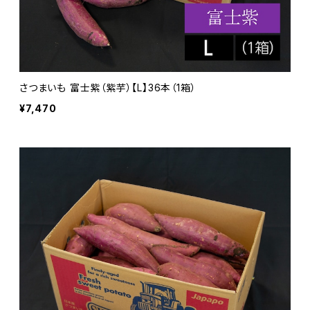
さつまいも 富士紫（紫芋）【L】36本（1箱）
¥7,470