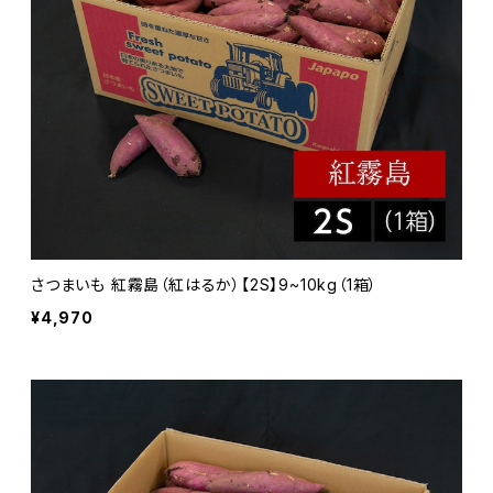
さつまいも 紅霧島（紅はるか）【2S】9~10kg（1箱）
¥4,970