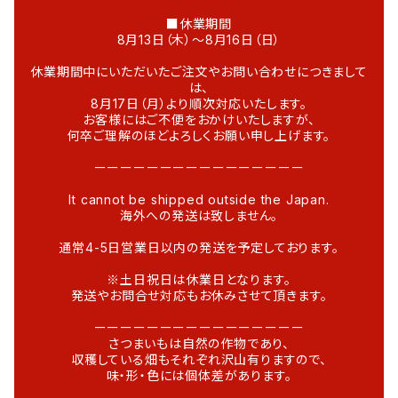
■休業期間
8月13日（木）～8月16日（日）
休業期間中にいただいたご注文やお問い合わせにつきまして
は、
8月17日（月）より順次対応いたします。
お客様にはご不便をおかけいたしますが、
何卒ご理解のほどよろしくお願い申し上げます。
ーーーーーーーーーーーーーーーー
It cannot be shipped outside the Japan.
海外への発送は致しません。
通常4-5日営業日以内の発送を予定しております。
※土日祝日は休業日となります。
発送やお問合せ対応もお休みさせて頂きます。
ーーーーーーーーーーーーーーーー
さつまいもは自然の作物であり、
収穫している畑もそれぞれ沢山有りますので、
味・形・色には個体差があります。