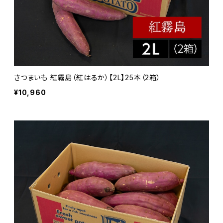
さつまいも 紅霧島（紅はるか）【2L】25本（2箱）
¥10,960