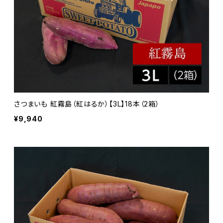
さつまいも 紅霧島（紅はるか）【3L】18本（2箱）
¥9,940