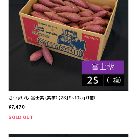
さつまいも 富士紫（紫芋）【2S】9~10kg（1箱）
¥7,470
SOLD OUT