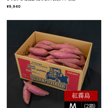
¥9,940