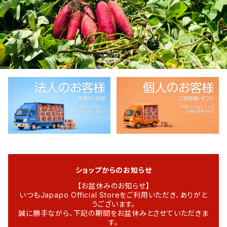
ショップからのお知らせ
【お盆休みのお知らせ】
いつもJapapo Official Storeをご利用いただき、ありがと
うございます。
誠に勝手ながら、下記の期間をお盆休みとさせていただきま
す。