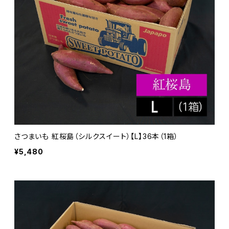
さつまいも 紅桜島（シルクスイート）【L】36本（1箱）
¥5,480