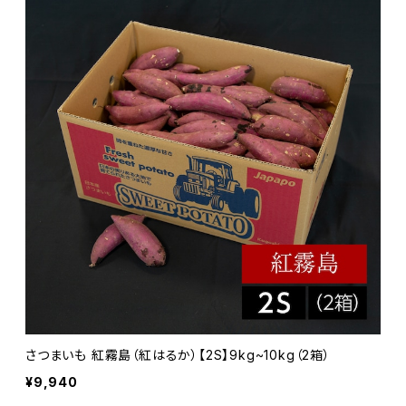
さつまいも 紅霧島（紅はるか）【2S】9kg~10kg（2箱）
¥9,940