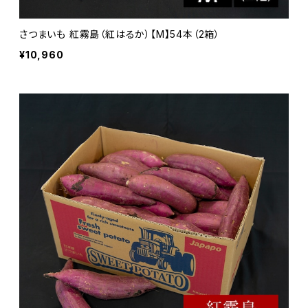
さつまいも 紅霧島（紅はるか）【M】54本（2箱）
¥10,960