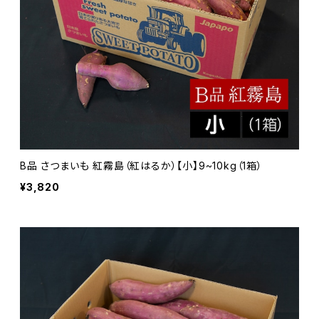
B品 さつまいも 紅霧島（紅はるか）【小】9~10kg（1箱）
¥3,820